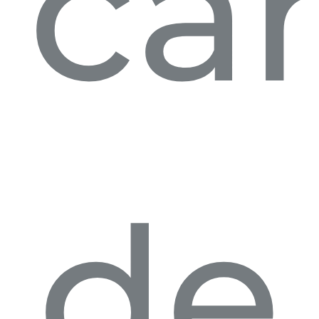
ca
de