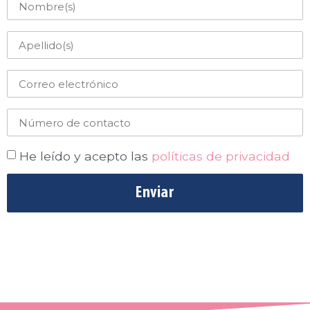
He leído y acepto las
políticas de privacidad
Enviar