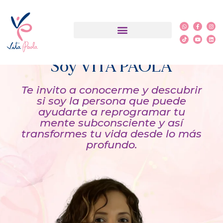
¿Qué es PSYCH-K®?
Soy VITA PAOLA
Te invito a conocerme y descubrir
si soy la persona que puede
ayudarte a reprogramar tu
mente subconsciente y así
transformes tu vida desde lo más
profundo.