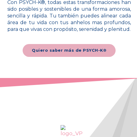
Con PSYCH-K®, todas estas transformaciones han
sido posibles y sostenibles de una forma amorosa,
sencilla y rápida. Tu también puedes alinear cada
área de tu vida con tus anhelos mas profundos,
para que vivas con propósito, serenidad y plenitud.
Quiero saber más de PSYCH-K®
¡De posibilidad a realidad!