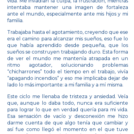
vida. Me invadían la culpa, la frustración, mientras
intentaba mantener una imagen de fortaleza
ante el mundo, especialmente ante mis hijos y mi
familia.
Trabajaba hasta el agotamiento, creyendo que ese
era el camino para alcanzar mis sueños, eso fue lo
que había aprendido desde pequeña, que los
sueños se construyen trabajando duro. Esta forma
de ver el mundo me mantenía atrapada en un
ritmo agotador, solucionando problemas
“chicharrones” todo el tiempo en el trabajo, vivía
“apagando incendios” y eso me implicaba dejar de
lado lo más importante: a mi familia y a mí misma.
Este ciclo me llenaba de tristeza y ansiedad. Veía
que, aunque lo daba todo, nunca era suficiente
para lograr lo que en verdad quería para mi vida.
Esa sensación de vacío y desconexión me hizo
darme cuenta de que algo tenía que cambiar y
así fue como llegó el momento en el que tuve