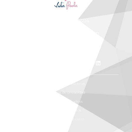
+57 300 7702214
vitapaola@vitapaola.com
Bucaramanga, Colombia
Términos y condiciones
Políticas de privacidad
Políticas de Cookies
Solicitud de datos
Rectificación de datos