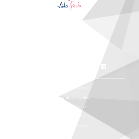
+57 300 7702214
vitapaola@vitapaola.com
Bucaramanga, Colombia
Términos y condiciones
Políticas de privacidad
Políticas de Cookies
Solicitud de datos
Rectificación de datos