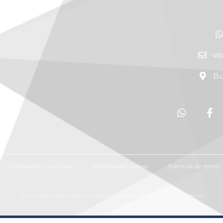
alidad!
vi
Bu
Políticas de privacidad
Políticas de Cookies
Solicitud de datos
Vita Paola S.A.S. 2026 © Todos los derechos reservados - Powered by atomicateam.com