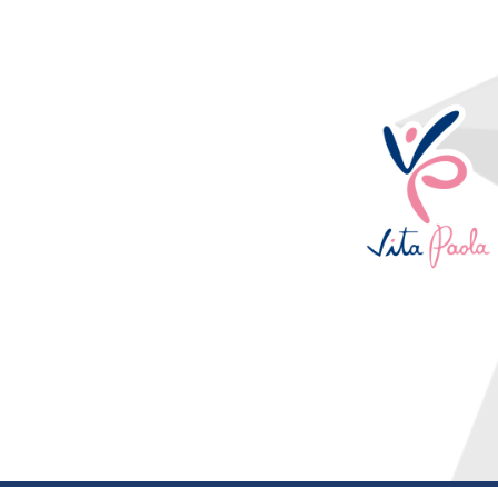
¡De posibilidad a re
Términos y condiciones