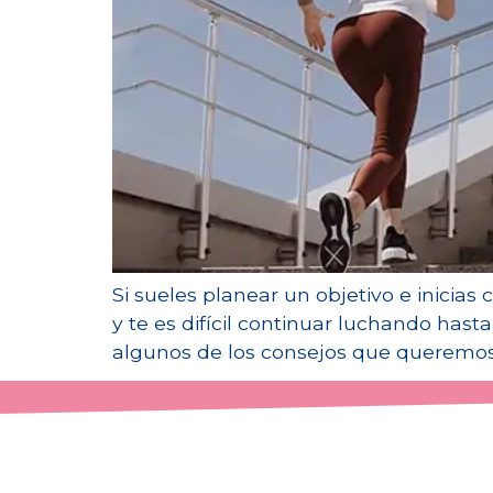
Si sueles planear un objetivo e inicia
y te es difícil continuar luchando hast
algunos de los consejos que queremos 