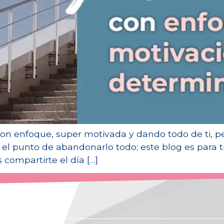
s con enfoque, super motivada y dando todo de ti, 
a el punto de abandonarlo todo; este blog es para ti
compartirte el día […]