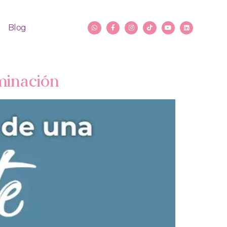
Blog
minación