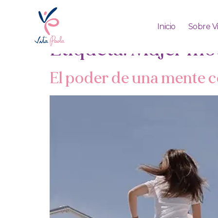
Inicio
Sobre V
Etiqueta:
Mujer mo
El poder de una mente c