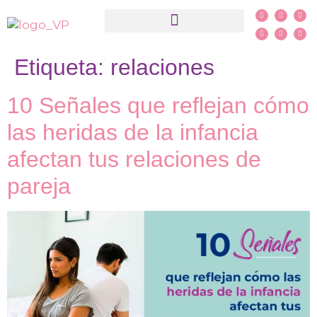
¿Qué es PSYCH-K®?
Etiqueta:
relaciones
10 Señales que reflejan cómo
las heridas de la infancia
afectan tus relaciones de
pareja