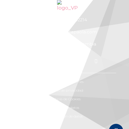
+57 300 7702214
vitapaola@vitapaola.com
Bucaramanga, Colombia
Términos y condiciones
Políticas de privacidad
Políticas de Cookies
Solicitud de datos
Rectificación de datos