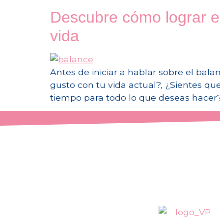
Descubre cómo lograr el
vida
Antes de iniciar a hablar sobre el balan
gusto con tu vida actual?, ¿Sientes qu
tiempo para todo lo que deseas hacer?
¡De posibilidad a re