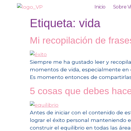
Inicio
Sobre V
Etiqueta:
vida
Mi recopilación de fras
Siempre me ha gustado leer y recopilar
momentos de vida, especialmente en e
Es momento entonces de compartirlas c
5 cosas que debes hacer 
Antes de iniciar con el contenido de es
lograr el éxito personal manteniendo e
construir el equilibrio en todas las áre