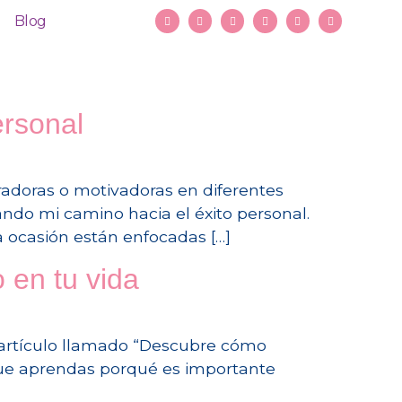
Blog
ersonal
radoras o motivadoras en diferentes
do mi camino hacia el éxito personal.
 ocasión están enfocadas […]
 en tu vida
or artículo llamado “Descubre cómo
e que aprendas porqué es importante