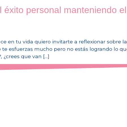
 éxito personal manteniendo el
ce en tu vida quiero invitarte a reflexionar sobre l
e te esfuerzas mucho pero no estás logrando lo qu
, ¿crees que van […]
alidad!
vi