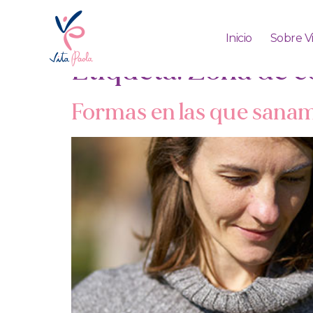
Inicio
Sobre V
Etiqueta:
Zona de c
Formas en las que sana