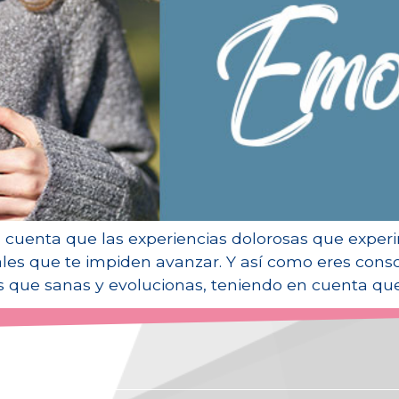
 cuenta que las experiencias dolorosas que experim
es que te impiden avanzar. Y así como eres consc
s que sanas y evolucionas, teniendo en cuenta que