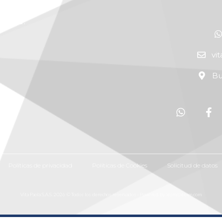
alidad!
vi
Bu
Políticas de privacidad
Políticas de Cookies
Solicitud de datos
Vita Paola S.A.S. 2026 © Todos los derechos reservados - Powered by atomicateam.com