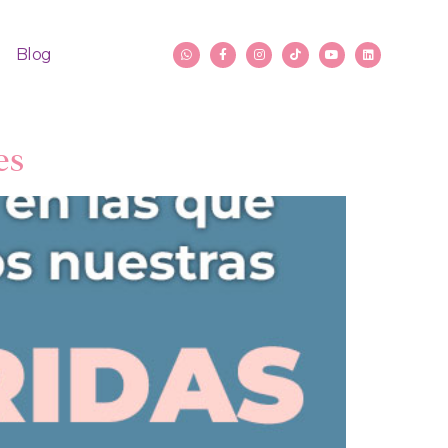
Blog
es