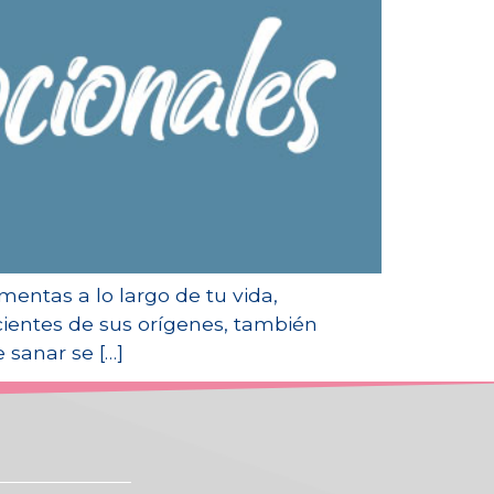
entas a lo largo de tu vida,
ientes de sus orígenes, también
 sanar se […]