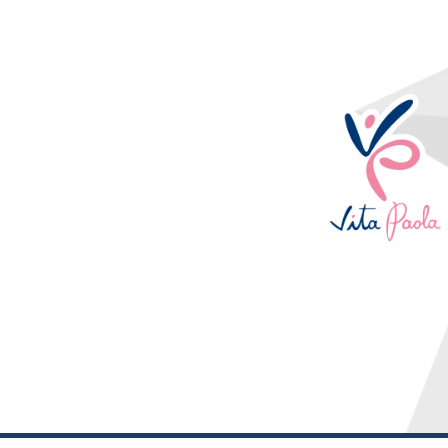
¡De posibilidad a re
Términos y condiciones