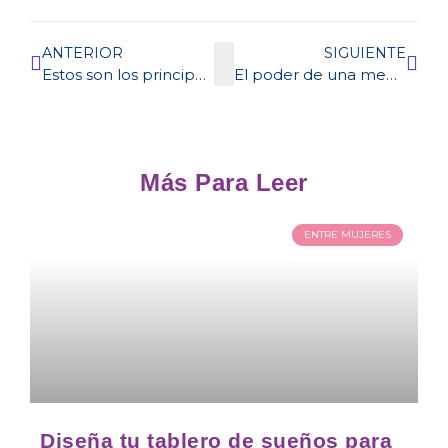
ANTERIOR
SIGUIENTE
Estos son los principales detonantes del estrés en las mujeres
El poder de una mente con enfoque, motivación y determinación
Más Para Leer
ENTRE MUJERES
Diseña tu tablero de sueños para