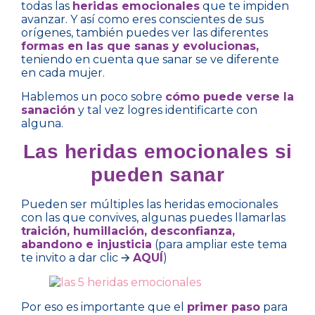
todas las
heridas emocionales
que te impiden
avanzar. Y así como eres conscientes de sus
orígenes, también puedes ver las diferentes
formas en las que sanas y evolucionas,
teniendo en cuenta que sanar se ve diferente
en cada mujer.
Hablemos un poco sobre
cómo puede verse la
sanación
y tal vez logres identificarte con
alguna.
Las heridas emocionales si
pueden sanar
Pueden ser múltiples las heridas emocionales
con las que convives, algunas puedes llamarlas
traición, humillación, desconfianza,
abandono e injusticia
(para ampliar este tema
te invito a dar clic 🡪
AQUÍ
)
Por eso es importante que el
primer paso
para