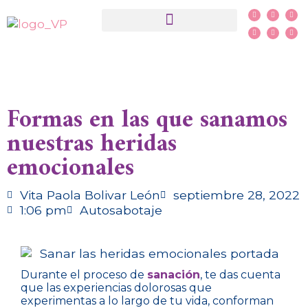
¿Qué es PSYCH-K®?
Formas en las que sanamos
nuestras heridas
emocionales
Vita Paola Bolivar León
septiembre 28, 2022
1:06 pm
Autosabotaje
Durante el proceso de
sanación
, te das cuenta
que las experiencias dolorosas que
experimentas a lo largo de tu vida, conforman