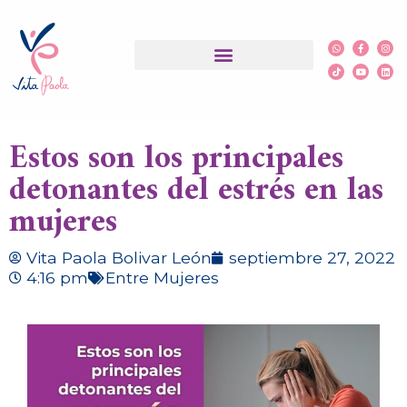
¿Qué es PSYCH-K®?
Estos son los principales
detonantes del estrés en las
mujeres
Vita Paola Bolivar León
septiembre 27, 2022
4:16 pm
Entre Mujeres