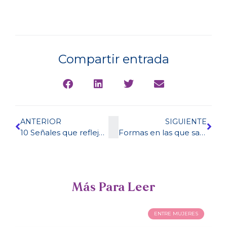
Compartir entrada
ANTERIOR
SIGUIENTE
10 Señales que reflejan cómo las heridas de la infancia afectan tus relaciones de pareja
Formas en las que sanamos nuestras heridas emocionales
Más Para Leer
ENTRE MUJERES