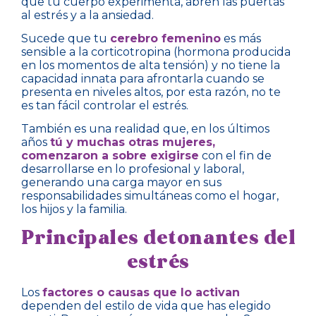
que tu cuerpo experimenta, abren las puertas
al estrés y a la ansiedad.
Sucede que tu
cerebro femenino
es más
sensible a la corticotropina (hormona producida
en los momentos de alta tensión) y no tiene la
capacidad innata para afrontarla cuando se
presenta en niveles altos, por esta razón, no te
es tan fácil controlar el estrés.
También es una realidad que, en los últimos
años
tú y muchas otras mujeres,
comenzaron a sobre exigirse
con el fin de
desarrollarse en lo profesional y laboral,
generando una carga mayor en sus
responsabilidades simultáneas como el hogar,
los hijos y la familia.
Principales detonantes del
estrés
Los
factores o causas que lo activan
dependen del estilo de vida que has elegido