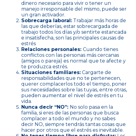
dinero necesario para vivir o tener un
manejo irresponsable del mismo, puede ser
un gran activador.
Sobrecarga laboral:
Trabajar más horas de
las que deberías, estar sobrecargada de
trabajo todos los días y/o sentirte estancada
e insatisfecha, son las principales causas de
estrés
Relaciones personales:
Cuando tienes
conflictos con las personas más cercanas
(amigos o pareja) es normal que te afecte y
te produzca estrés.
Situaciones familiares:
Cargarte de
responsabilidades que no te pertenecen,
querer complacerlos todo el tiempo, poner
sus necesidades sobre las tuyas, entre otras,
pueden aumentar el nivel de estrés en tu
vida.
Nunca decir “NO”:
No solo pasa en la
familia, si eres de las personas que busca
complacer a todo el mundo y no sabes
decir NO, siempre tendrás tantas cosas que
hacer por otros que el estrés es inevitable.
No tener tiempo libre para disfrutar:
Los