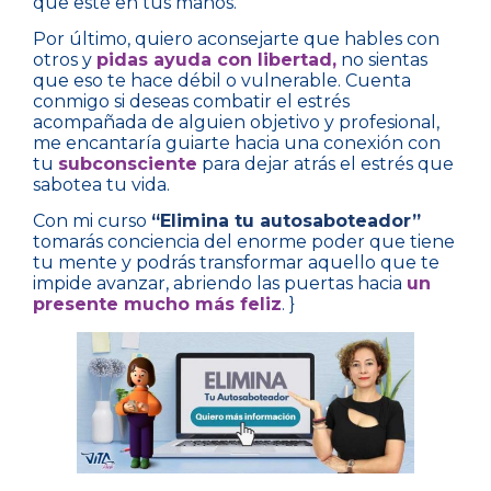
que esté en tus manos.
Por último, quiero aconsejarte que hables con
otros y
pidas ayuda con libertad,
no sientas
que eso te hace débil o vulnerable. Cuenta
conmigo si deseas combatir el estrés
acompañada de alguien objetivo y profesional,
me encantaría guiarte hacia una conexión con
tu
subconsciente
para dejar atrás el estrés que
sabotea tu vida.
Con mi curso
“Elimina tu autosaboteador”
tomarás conciencia del enorme poder que tiene
tu mente y podrás transformar aquello que te
impide avanzar, abriendo las puertas hacia
un
presente mucho más feliz
. }